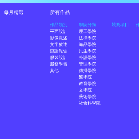
每月精選
所有作品
作品類別
學院分類
競賽項目
平面設計
理工學院
影像敘述
法律學院
文字敘述
織品學院
辯論報告
民生學院
服裝設計
外語學院
服務學習
管理學院
其他
傳播學院
醫學院
教育學院
文學院
藝術學院
社會科學院