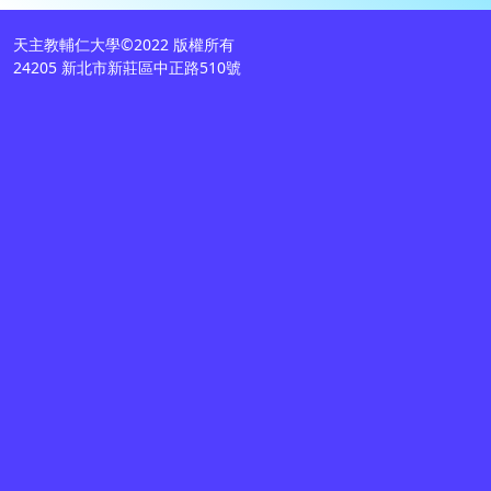
天主教輔仁大學©2022 版權所有
24205 新北市新莊區中正路510號