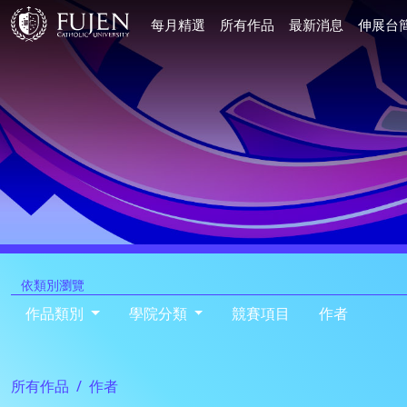
每月精選
所有作品
最新消息
伸展台
依類別瀏覽
作品類別
學院分類
競賽項目
作者
所有作品
作者