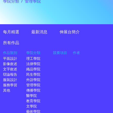
學院分類
管理學院
每月精選
最新消息
伸展台簡介
所有作品
作品類別
學院分類
競賽項目
作者
平面設計
理工學院
影像敘述
法律學院
文字敘述
織品學院
辯論報告
民生學院
服裝設計
外語學院
服務學習
管理學院
其他
傳播學院
醫學院
教育學院
文學院
藝術學院