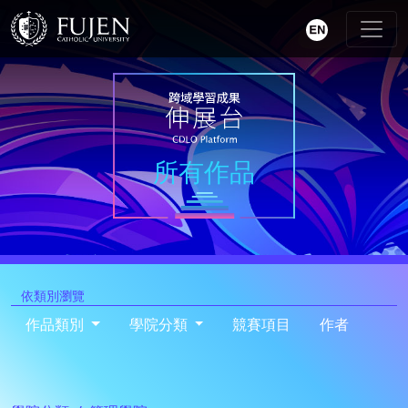
所有作品
依類別瀏覽
作品類別
學院分類
競賽項目
作者