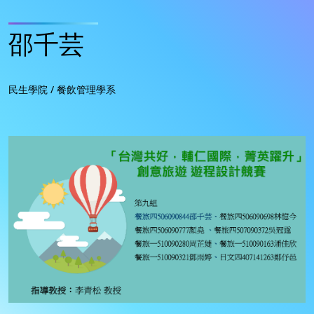
邵千芸
民生學院 / 餐飲管理學系