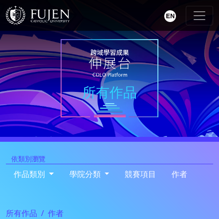
所有作品
依類別瀏覽
作品類別
學院分類
競賽項目
作者
所有作品
作者