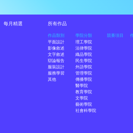
每月精選
所有作品
作品類別
學院分類
競賽項目
平面設計
理工學院
影像敘述
法律學院
文字敘述
織品學院
辯論報告
民生學院
服裝設計
外語學院
服務學習
管理學院
其他
傳播學院
醫學院
教育學院
文學院
藝術學院
社會科學院