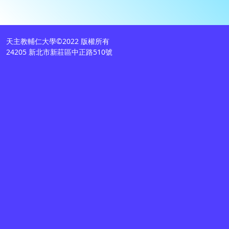
天主教輔仁大學©2022 版權所有
24205 新北市新莊區中正路510號