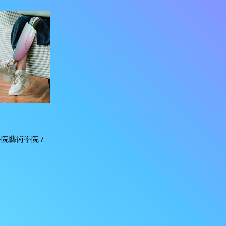
院藝術學院 /