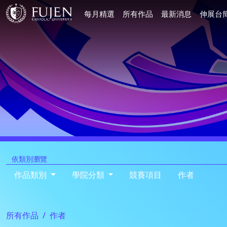
每月精選
所有作品
最新消息
伸展台
依類別瀏覽
作品類別
學院分類
競賽項目
作者
所有作品
作者