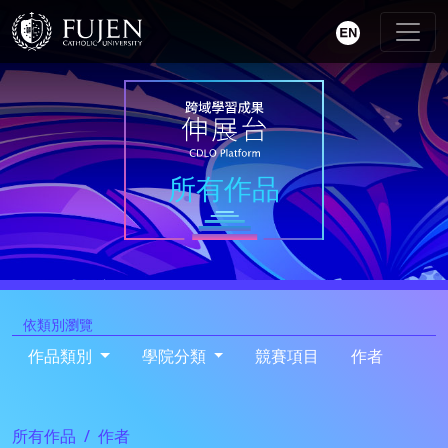
所有作品
依類別瀏覽
作品類別
學院分類
競賽項目
作者
所有作品
作者