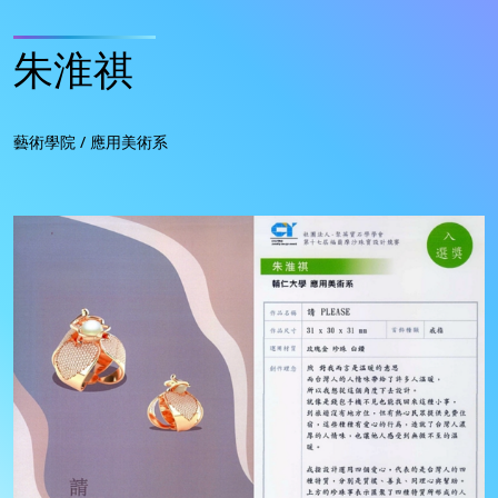
朱淮祺
藝術學院 / 應用美術系