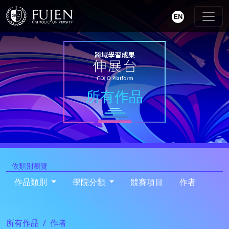
所有作品
依類別瀏覽
作品類別
學院分類
競賽項目
作者
所有作品
作者