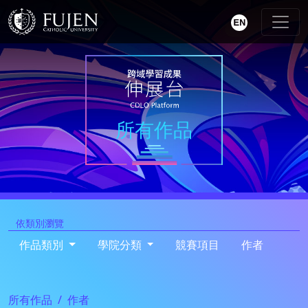
所有作品
依類別瀏覽
作品類別
學院分類
競賽項目
作者
所有作品
作者