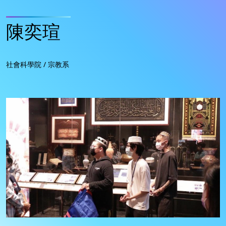
陳奕瑄
社會科學院 / 宗教系