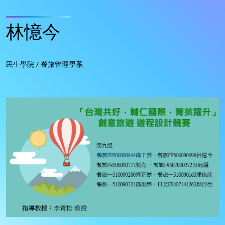
林憶今
民生學院 / 餐旅管理學系