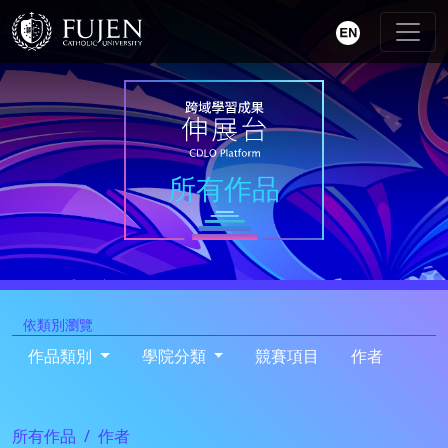
所有作品
依類別瀏覽
作品類別
學院分類
競賽項目
作者
所有作品
作者