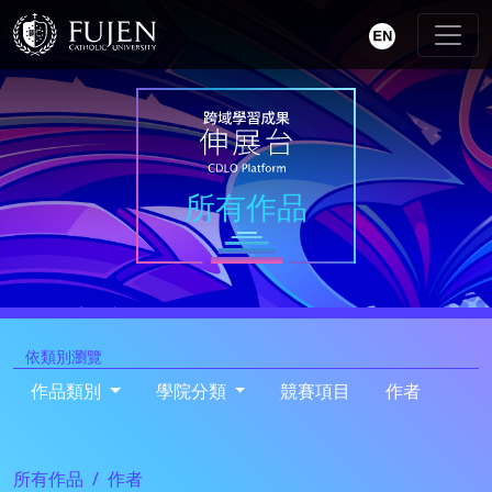
所有作品
依類別瀏覽
作品類別
學院分類
競賽項目
作者
所有作品
作者