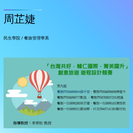
周芷婕
民生學院 / 餐旅管理學系