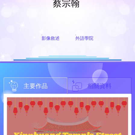
蔡宗翰
影像敘述
外語學院
主要作品
相關資料