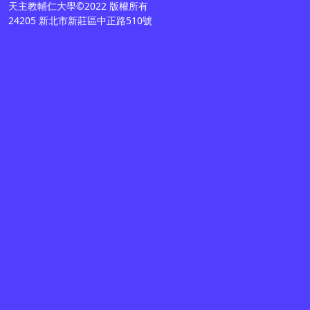
天主教輔仁大學©2022 版權所有
24205 新北市新莊區中正路510號