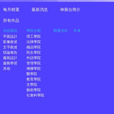
每月精選
最新消息
伸展台簡介
所有作品
作品類別
學院分類
競賽項目
作者
平面設計
理工學院
影像敘述
法律學院
文字敘述
織品學院
辯論報告
民生學院
服裝設計
外語學院
服務學習
管理學院
其他
傳播學院
醫學院
教育學院
文學院
藝術學院
社會科學院