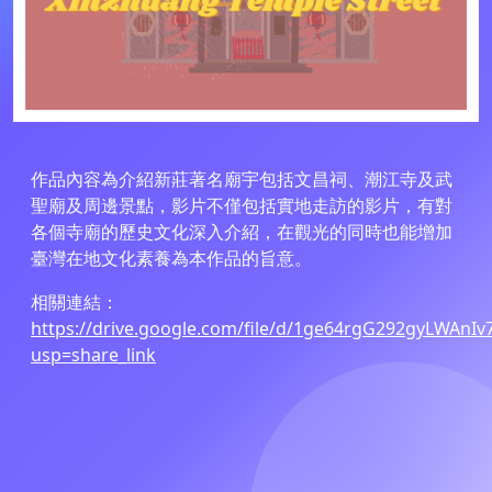
作品內容為介紹新莊著名廟宇包括文昌祠、潮江寺及武
聖廟及周邊景點，影片不僅包括實地走訪的影片，有對
各個寺廟的歷史文化深入介紹，在觀光的同時也能增加
臺灣在地文化素養為本作品的旨意。
相關連結：
https://drive.google.com/file/d/1ge64rgG292gyLWAnI
usp=share_link