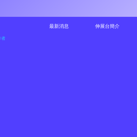
最新消息
伸展台簡介
作者