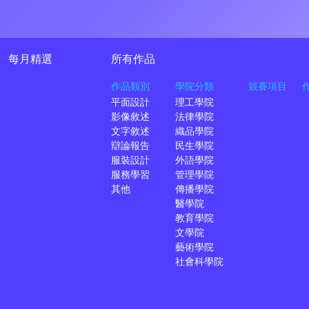
每月精選
所有作品
作品類別
學院分類
競賽項目
平面設計
理工學院
影像敘述
法律學院
文字敘述
織品學院
辯論報告
民生學院
服裝設計
外語學院
服務學習
管理學院
其他
傳播學院
醫學院
教育學院
文學院
藝術學院
社會科學院