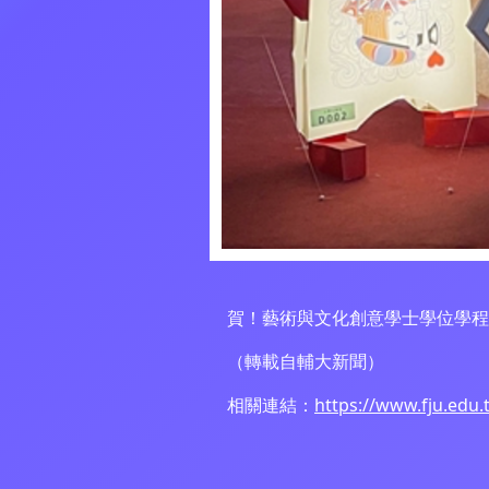
賀！藝術與文化創意學士學位學
（轉載自輔大新聞）
相關連結：
https://www.fju.edu