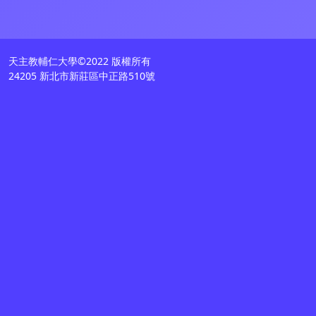
天主教輔仁大學©2022 版權所有
24205 新北市新莊區中正路510號