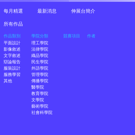
每月精選
最新消息
伸展台簡介
所有作品
作品類別
學院分類
競賽項目
作者
平面設計
理工學院
影像敘述
法律學院
文字敘述
織品學院
辯論報告
民生學院
服裝設計
外語學院
服務學習
管理學院
其他
傳播學院
醫學院
教育學院
文學院
藝術學院
社會科學院