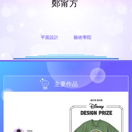
鄭甯方
平面設計
藝術學院
主要作品