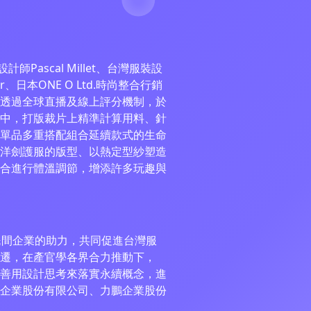
cal Millet、台灣服裝設
nger、日本ONE O Ltd.時尚整合行銷
，透過全球直播及線上評分機制，於
中，打版裁片上精準計算用料、針
單品多重搭配組合延續款式的生命
洋劍護服的版型、以熱定型紗塑造
合進行體溫調節，增添許多玩趣與
間企業的助力，共同促進台灣服
遷，在產官學各界合力推動下，
善用設計思考來落實永續概念，進
企業股份有限公司、力鵬企業股份
。