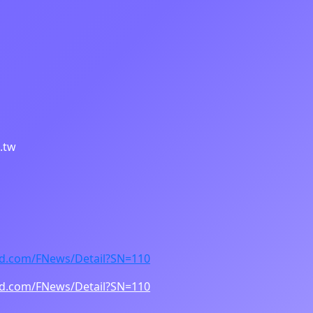
.tw
rd.com/FNews/Detail?SN=110
rd.com/FNews/Detail?SN=110