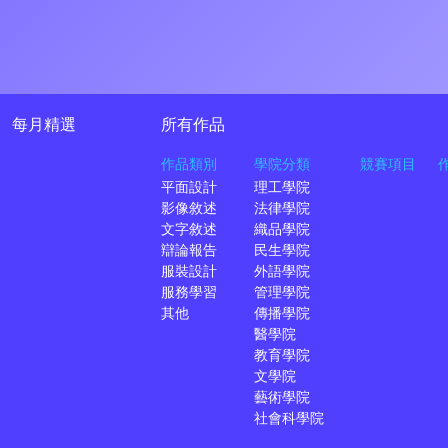
每月精選
所有作品
作品類別
學院分類
競賽項目
平面設計
理工學院
影像敘述
法律學院
文字敘述
織品學院
辯論報告
民生學院
服裝設計
外語學院
服務學習
管理學院
其他
傳播學院
醫學院
教育學院
文學院
藝術學院
社會科學院