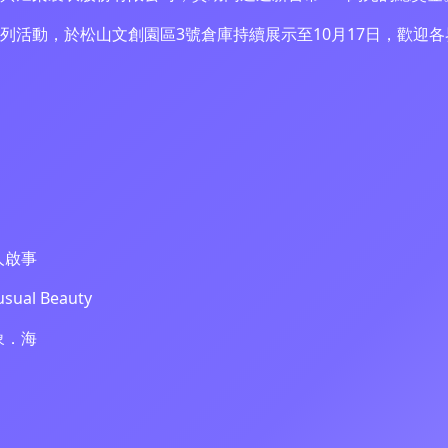
列活動，於松山文創園區3號倉庫持續展示至10月17日，歡迎
人啟事
al Beauty
象．海