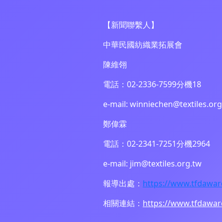
【新聞聯繫人】
中華民國紡織業拓展會
陳維翎
電話：02-2336-7599分機18
e-mail: winniechen@textiles.org
鄭偉霖
電話：02-2341-7251分機2964
e-mail: jim@textiles.org.tw
報導出處：
https://www.tfdawa
相關連結：
https://www.tfdawa