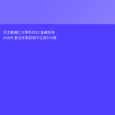
天主教輔仁大學©2022 版權所有
24205 新北市新莊區中正路510號