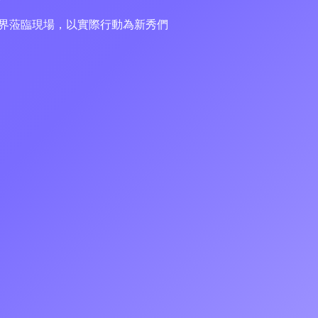
各界蒞臨現場，以實際行動為新秀們