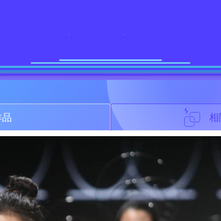
服裝設計
織品學院
作品
相