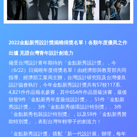
2022金點新秀設計獎揭曉得獎名單！各類年度優異之作
出爐 見證台灣青年設計創造力
備受台灣設計青年期待的「金點新秀設計獎」，今
（6/22）日揭曉年度得獎名單！由經濟部與教育部共同
指導、經濟部工業局主辦，台灣設計研究院及台灣優良
設計協會執行，今年金點新秀設計獎共有57校117系、
4,821件作品報名參賽，其中654件作品晉級決審，最後
頒發9件「金點新秀年度最佳設計獎」、51件「金點新
秀設計獎」、3件「金點新秀循環設計特別獎」、3件
「金點新秀包裝設計特別獎」，以及59件「金點新秀贊
助特別獎」，表彰台灣年輕學子的創造力！
「金點新秀設計獎」搭配「新一代設計展」辦理，每年