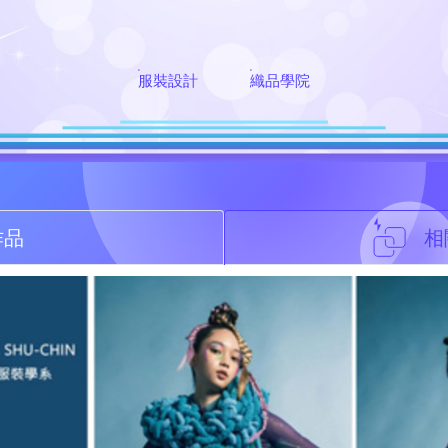
服裝設計
織品學院
作品
相