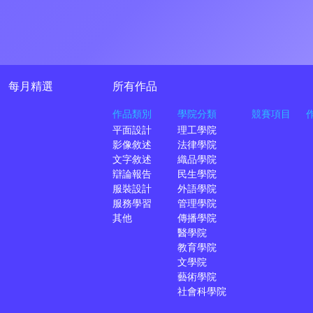
每月精選
所有作品
作品類別
學院分類
競賽項目
平面設計
理工學院
影像敘述
法律學院
文字敘述
織品學院
辯論報告
民生學院
服裝設計
外語學院
服務學習
管理學院
其他
傳播學院
醫學院
教育學院
文學院
藝術學院
社會科學院