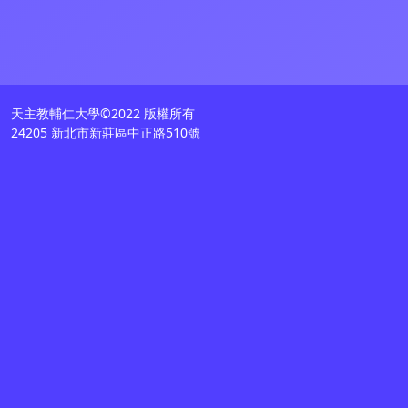
天主教輔仁大學©2022 版權所有
24205 新北市新莊區中正路510號