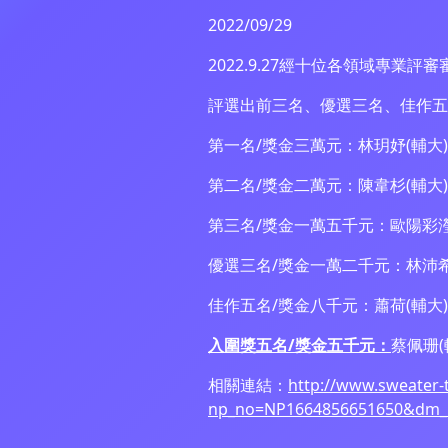
2022/09/29
2022.9.27經十位各領域專業評
評選出前三名、優選三名、佳作五
第一名/獎金三萬元：林玥妤(輔大)
第二名/獎金二萬元：陳韋杉(輔大)
第三名/獎金一萬五千元：歐陽彩瀅
優選三名/獎金一萬二千元：林沛希(
佳作五名/獎金八千元：蕭荷(輔大)
入圍獎五名/獎金五千元：
蔡佩珊(
相關連結：
http://www.sweater-
np_no=NP1664856651650&dm_