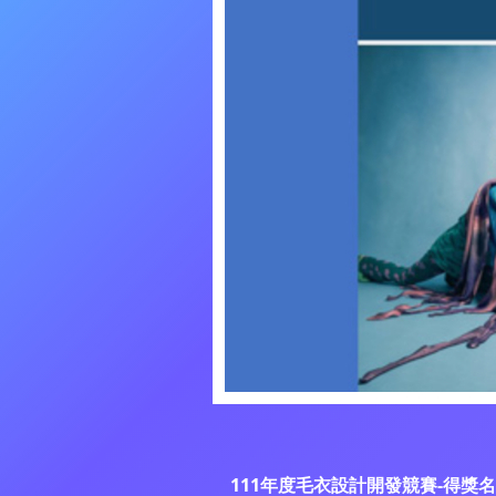
111年度毛衣設計開發競賽-得獎