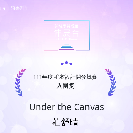
簡介
證書列印
111年度 毛衣設計開發競賽
入圍獎
Under the Canvas
莊舒晴