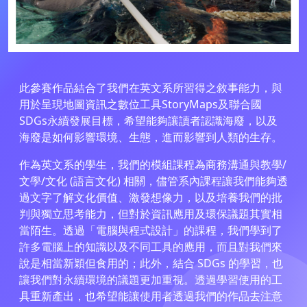
此參賽作品結合了我們在英文系所習得之敘事能力，與
用於呈現地圖資訊之數位工具StoryMaps及聯合國
SDGs永續發展目標，希望能夠讓讀者認識海廢，以及
海廢是如何影響環境、生態，進而影響到人類的生存。
作為英文系的學生，我們的模組課程為商務溝通與教學/
文學/文化 (語言文化) 相關，儘管系內課程讓我們能夠透
過文字了解文化價值、激發想像力，以及培養我們的批
判與獨立思考能力，但對於資訊應用及環保議題其實相
當陌生。透過「電腦與程式設計」的課程，我們學到了
許多電腦上的知識以及不同工具的應用，而且對我們來
說是相當新穎但食用的；此外，結合 SDGs 的學習，也
讓我們對永續環境的議題更加重視。透過學習使用的工
具重新產出，也希望能讓使用者透過我們的作品去注意