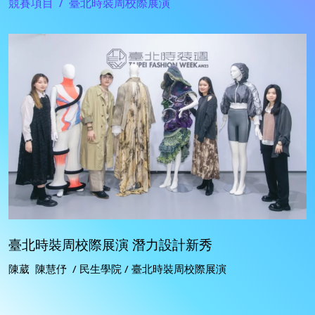
競賽項目
臺北時裝周校際展演
臺北時裝周校際展演 潛力設計新秀
陳葳 陳慧伃 / 民生學院 / 臺北時裝周校際展演