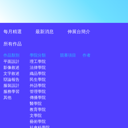
每月精選
最新消息
伸展台簡介
所有作品
作品類別
學院分類
競賽項目
作者
平面設計
理工學院
影像敘述
法律學院
文字敘述
織品學院
辯論報告
民生學院
服裝設計
外語學院
服務學習
管理學院
其他
傳播學院
醫學院
教育學院
文學院
藝術學院
社會科學院