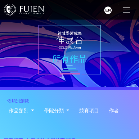
所有作品
依類別瀏覽
作品類別
學院分類
競賽項目
作者