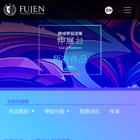
所有作品
依類別瀏覽
作品類別
學院分類
競賽項目
作者