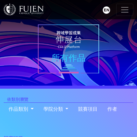
所有作品
依類別瀏覽
作品類別
學院分類
競賽項目
作者