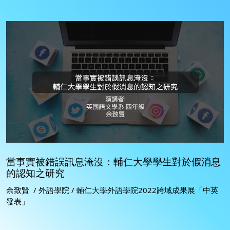
當事實被錯誤訊息淹沒：輔仁大學學生對於假消息
的認知之研究
余致賢 / 外語學院 / 輔仁大學外語學院2022跨域成果展「中英
發表」