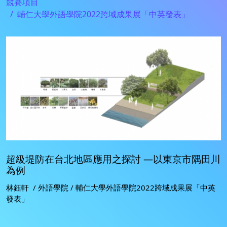
競賽項目
輔仁大學外語學院2022跨域成果展「中英發表」
超級堤防在台北地區應用之探討 —以東京市隅田川
為例
林鈺軒 / 外語學院 / 輔仁大學外語學院2022跨域成果展「中英
發表」