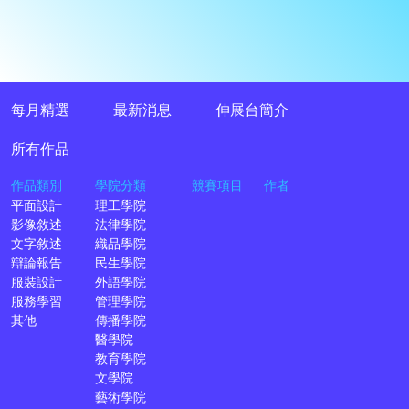
每月精選
最新消息
伸展台簡介
所有作品
作品類別
學院分類
競賽項目
作者
平面設計
理工學院
影像敘述
法律學院
文字敘述
織品學院
辯論報告
民生學院
服裝設計
外語學院
服務學習
管理學院
其他
傳播學院
醫學院
教育學院
文學院
藝術學院