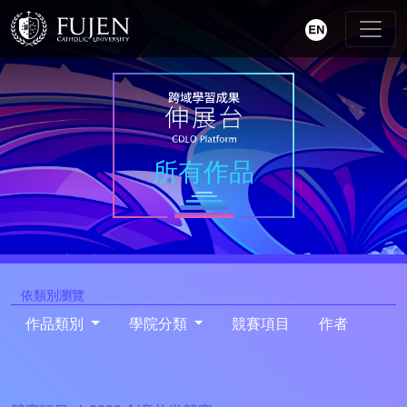
所有作品
依類別瀏覽
作品類別
學院分類
競賽項目
作者