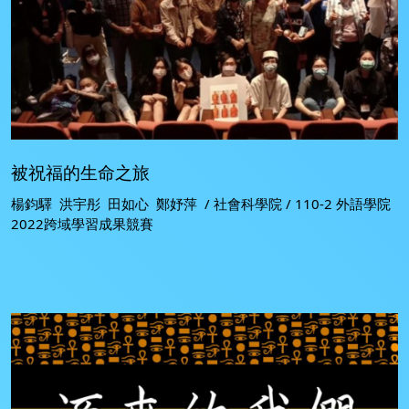
被祝福的生命之旅
楊鈞驛 洪宇彤 田如心 鄭妤萍 / 社會科學院 / 110-2 外語學院
2022跨域學習成果競賽