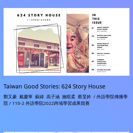
Taiwan Good Stories: 624 Story House
鄭又豪 戴慶寧 蘇緯 高子涵 施暄柔 蔡旻妗 / 外語學院傳播學
院 / 110-2 外語學院2022跨域學習成果競賽