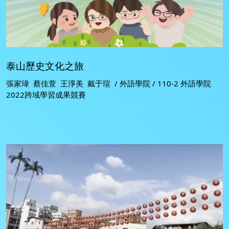
泰山歷史文化之旅
張家瑋 蔡佳萱 王淨美 戴于瑄 / 外語學院 / 110-2 外語學院
2022跨域學習成果競賽