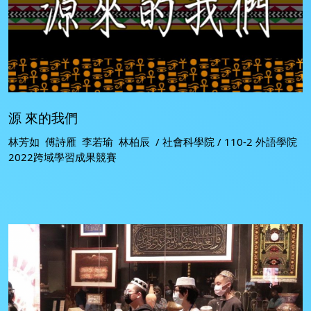
源 來的我們
林芳如 傅詩雁 李若瑜 林柏辰 / 社會科學院 / 110-2 外語學院
2022跨域學習成果競賽