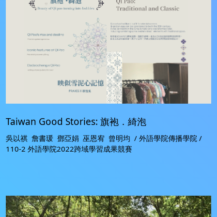
Taiwan Good Stories: 旗袍．綺泡
吳以祺 詹書瑗 鄧亞娟 巫恩宥 曾明均 / 外語學院傳播學院 /
110-2 外語學院2022跨域學習成果競賽