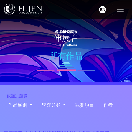
所有作品
依類別瀏覽
作品類別
學院分類
競賽項目
作者