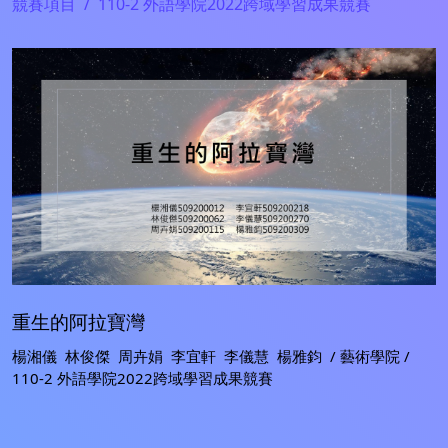
競賽項目
110-2 外語學院2022跨域學習成果競賽
重生的阿拉寶灣
楊湘儀 林俊傑 周卉娟 李宜軒 李儀慧 楊雅鈞 / 藝術學院 /
110-2 外語學院2022跨域學習成果競賽