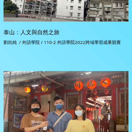
泰山：人文與自然之旅
劉欣純 / 外語學院 / 110-2 外語學院2022跨域學習成果競賽